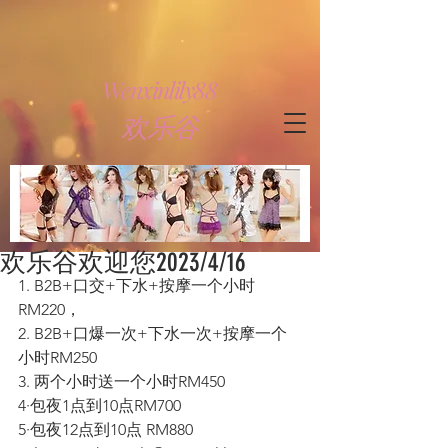
Wenxinlily88
欢
乐谷
欢乐谷欢迎您2023/4/16
1. B2B+口交+下水+按摩一个小时
RM220，
2. B2B+口爆一次+下水一次+按摩一个
小时RM250
3. 两个小时送一个小时RM450
4·包夜1点到10点RM700
5·包夜12点到10点 RM880