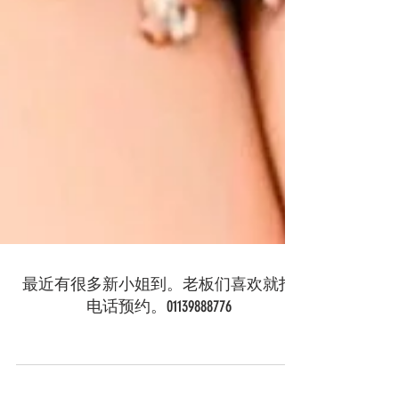
最近有很多新小姐到。老板们喜欢就打
电话预约。01139888776