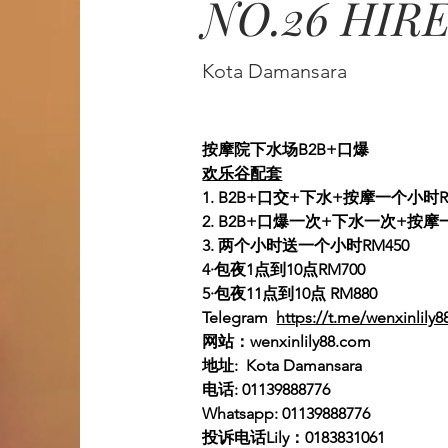
NO.26 HIR
Kota Damansara
按摩院下水场B2B+口爆
欢乐谷配套
1. B2B+口交+下水+按摩一个小时R
2. B2B+口爆一次+下水一次+按摩
3. 两个小时送一个小时RM450
4·包夜1点到10点RM700
5·包夜11点到10点 RM880
Telegram  
https://t.me/wenxinlily8
网站：wenxinlily88.com
地址:  Kota Damansara
电话: 01139888776
Whatsapp: 01139888776
投诉电话Lily：0183831061