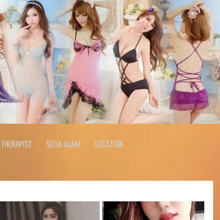
THERAPIST
SETIA ALAM
LOCATION