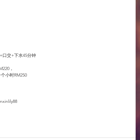
浴+口交+下水45分钟
M220，
个小时RM250
xinlily88 